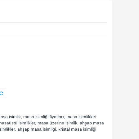
asa isimlik
,
masa isimliği fiyatları
,
masa isimlikleri
asaüstü isimlikler
,
masa üzerine isimlik
,
ahşap masa
simlikler
,
ahşap masa isimliği
,
kristal masa isimliği