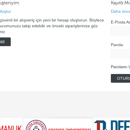
üşteriyim
Kayıtlı M
luştur
Daha önce
 güvenli bir alışveriş için yeni bir hesap oluşturun. Böylece
E-Posta Ad
durumunuzu takip edebilir ve önceki siparişlerinize göz
niz.
AM
Parola:
Parolamı 