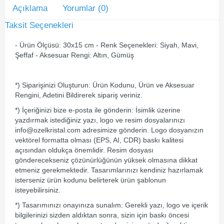
Açıklama
Yorumlar (0)
Taksit Seçenekleri
- Ürün Ölçüsü: 30x15 cm - Renk Seçenekleri: Siyah, Mavi,
Şeffaf - Aksesuar Rengi: Altın, Gümüş
*) Siparişinizi Oluşturun: Ürün Kodunu, Ürün ve Aksesuar
Rengini, Adetini Bildirerek sipariş veriniz.
*) İçeriğinizi bize e-posta ile gönderin: İsimlik üzerine
yazdırmak istediğiniz yazı, logo ve resim dosyalarınızı
info@ozelkristal.com adresimize gönderin. Logo dosyanızın
vektörel formatta olması (EPS, AI, CDR) baskı kalitesi
açısından oldukça önemlidir. Resim dosyası
gönderecekseniz çözünürlüğünün yüksek olmasına dikkat
etmeniz gerekmektedir. Tasarımlarınızı kendiniz hazırlamak
isterseniz ürün kodunu belirterek ürün şablonun
isteyebilirsiniz.
*) Tasarımınızı onayınıza sunalım: Gerekli yazı, logo ve içerik
bilgilerinizi sizden aldıktan sonra, sizin için baskı öncesi