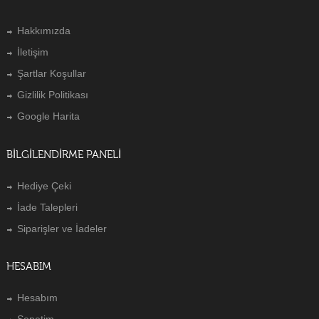
Hakkımızda
İletişim
Şartlar Koşullar
Gizlilik Politikası
Google Harita
BILGILENDIRME PANELI
Hediye Çeki
İade Talepleri
Siparişler ve İadeler
HESABIM
Hesabım
Sepetim